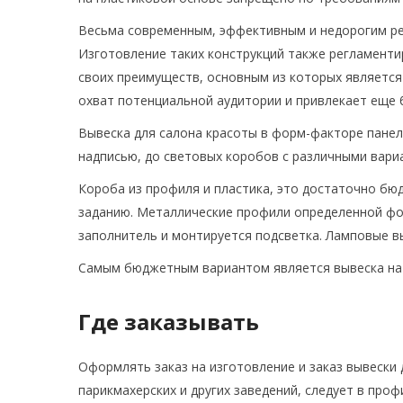
Весьма современным, эффективным и недорогим реш
Изготовление таких конструкций также регламенти
своих преимуществ, основным из которых является
охват потенциальной аудитории и привлекает еще 
Вывеска для салона красоты в форм-факторе пане
надписью, до световых коробов с различными вари
Короба из профиля и пластика, это достаточно бю
заданию. Металлические профили определенной фор
заполнитель и монтируется подсветка. Ламповые в
Самым бюджетным вариантом является вывеска на 
Где заказывать
Оформлять заказ на изготовление и заказ вывески 
парикмахерских и других заведений, следует в про