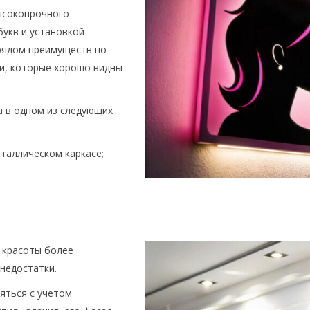
ысокопрочного
букв и установкой
 рядом преимуществ по
и, которые хорошо видны
а в одном из следующих
таллическом каркасе;
 красоты более
 недостатки.
яться с учетом