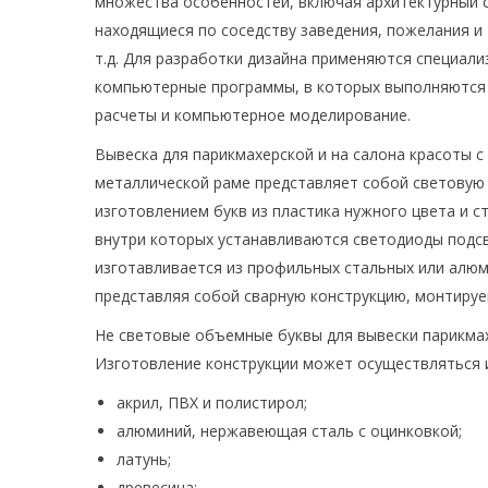
множества особенностей, включая архитектурный с
находящиеся по соседству заведения, пожелания и
т.д. Для разработки дизайна применяются специал
компьютерные программы, в которых выполняются
расчеты и компьютерное моделирование.
Вывеска для парикмахерской и на салона красоты 
металлической раме представляет собой световую 
изготовлением букв из пластика нужного цвета и с
внутри которых устанавливаются светодиоды подсв
изготавливается из профильных стальных или алюм
представляя собой сварную конструкцию, монтируе
Не световые объемные буквы для вывески парикма
Изготовление конструкции может осуществляться 
акрил, ПВХ и полистирол;
алюминий, нержавеющая сталь с оцинковкой;
латунь;
древесина;