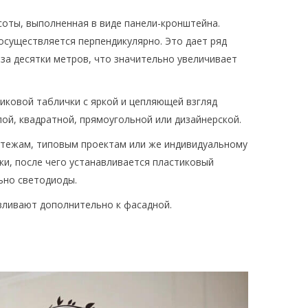
оты, выполненная в виде панели-кронштейна.
осуществляется перпендикулярно. Это дает ряд
за десятки метров, что значительно увеличивает
иковой таблички с яркой и цепляющей взгляд
ой, квадратной, прямоугольной или дизайнерской.
ертежам, типовым проектам или же индивидуальному
и, после чего устанавливается пластиковый
ьно светодиоды.
вливают дополнительно к фасадной.