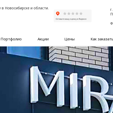
 в Новосибирске и области.
г
П
Ф
Портфолио
Акции
Цены
Как заказат